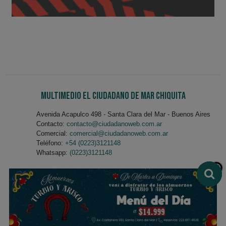
Multimedio El Ciudadano de Mar Chiquita
Avenida Acapulco 498 - Santa Clara del Mar - Buenos Aires
Contacto:
contacto@ciudadanoweb.com.ar
Comercial:
comercial@ciudadanoweb.com.ar
Teléfono:
+54 (0223)3121148
Whatsapp:
(0223)3121148
Staff Multimedio El Ciudadano
Redes Sociales