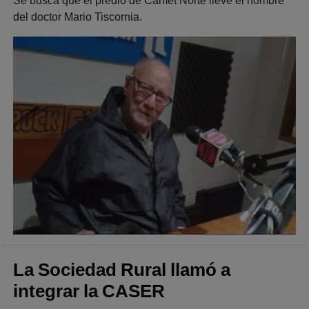
Se busca que el predio de Camet Norte lleve el nombre
del doctor Mario Tiscornia.
La Sociedad Rural llamó a
integrar la CASER