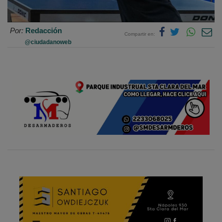
Por:
Redacción
Compartir en:
@ciudadanoweb