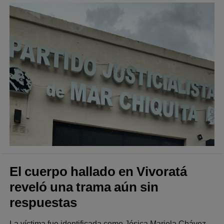
El cuerpo hallado en Vivoratá
reveló una trama aún sin
respuestas
La víctima fue identificada como Jésica Mariela Chávez,