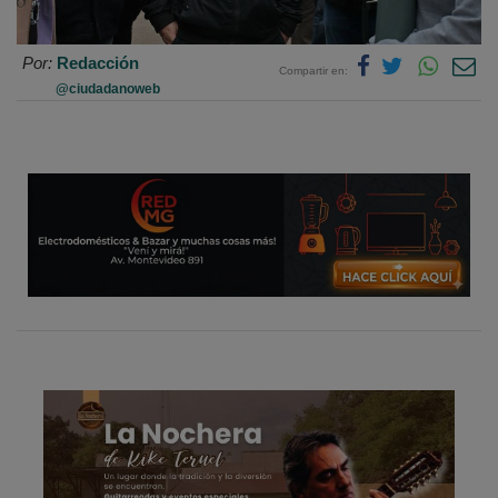
Por:
Redacción
Compartir en:
@ciudadanoweb