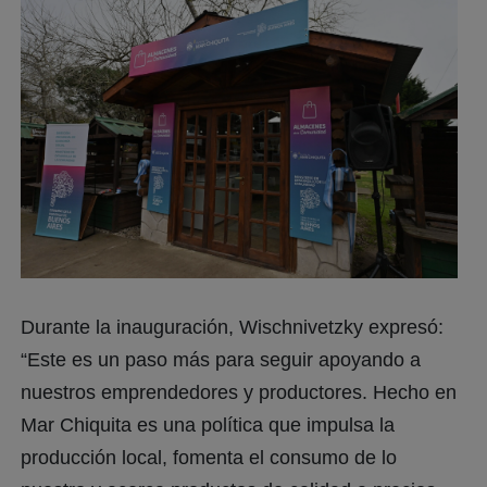
Durante la inauguración, Wischnivetzky expresó:
“Este es un paso más para seguir apoyando a
nuestros emprendedores y productores. Hecho en
Mar Chiquita es una política que impulsa la
producción local, fomenta el consumo de lo