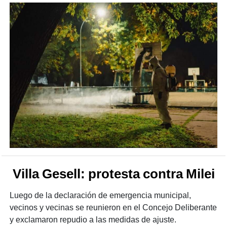
Villa Gesell: protesta contra Milei
Luego de la declaración de emergencia municipal,
vecinos y vecinas se reunieron en el Concejo Deliberante
y exclamaron repudio a las medidas de ajuste.