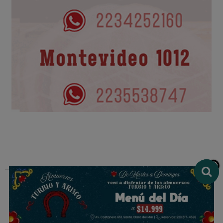
Multimedio El Ciudadano de Mar Chiquita
Avenida Acapulco 498 - Santa Clara del Mar - Buenos Aires
Contacto:
contacto@ciudadanoweb.com.ar