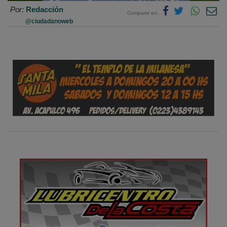
Por:
Redacción
Compartir en:
@ciudadanoweb