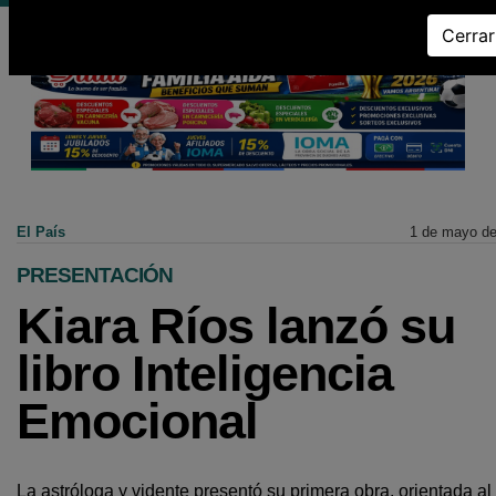
Cerrar
El País
1 de mayo d
PRESENTACIÓN
Kiara Ríos lanzó su
libro Inteligencia
Emocional
La astróloga y vidente presentó su primera obra, orientada al