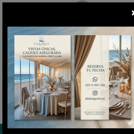
Escuchá
BUNKER FM
En vivo
CIUDADANO CLUB
Sábado 08 de Agosto de 2026