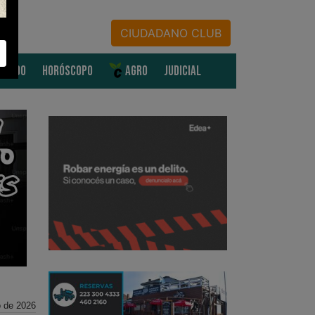
CIUDADANO CLUB
MUNDO
HORÓSCOPO
AGRO
JUDICIAL
 de 2026