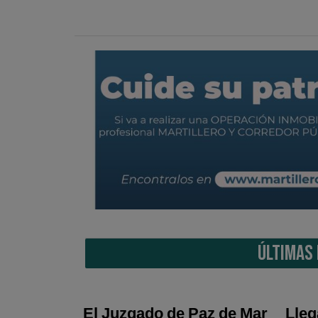
ÚLTIMAS 
El Juzgado de Paz de Mar
Lleg