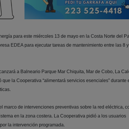
energía para este miércoles 13 de mayo en la Costa Norte del Pa
presa EDEA para ejecutar tareas de mantenimiento entre las 8 y
lcanzará a Balneario Parque Mar Chiquita, Mar de Cobo, La Cal
que la Cooperativa “alimentará servicios esenciales” durante 
ticas.
el marco de intervenciones preventivas sobre la red eléctrica, c
sistema en la zona costera. La Cooperativa pidió a los usuarios
por la intervención programada.