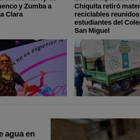
menco y Zumba a
Chiquita retiró mate
a Clara
reciclables reunidos
estudiantes del Cole
San Miguel
de agua en