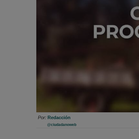
Por:
Redacción
@ciudadanoweb