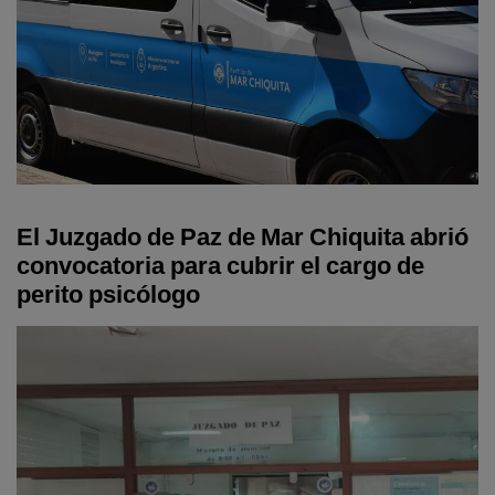
El Juzgado de Paz de Mar Chiquita abrió
convocatoria para cubrir el cargo de
perito psicólogo