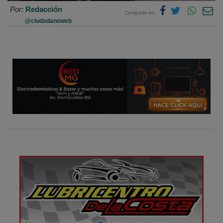
Por:
Redacción
Compartir en:
@ciudadanoweb