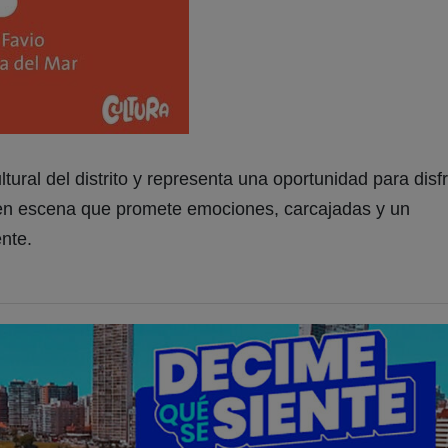
tural del distrito y representa una oportunidad para disf
 en escena que promete emociones, carcajadas y un
ente.