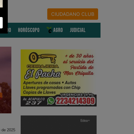
CIUDADANO CLUB
MUNDO
HORÓSCOPO
AGRO
JUDICIAL
e de 2025