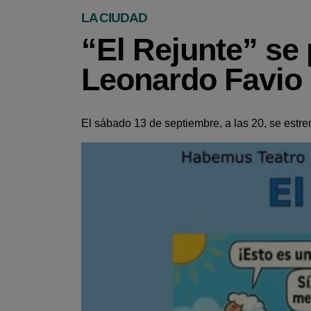
LA CIUDAD
“El Rejunte” se 
Leonardo Favio
El sábado 13 de septiembre, a las 20, se estre