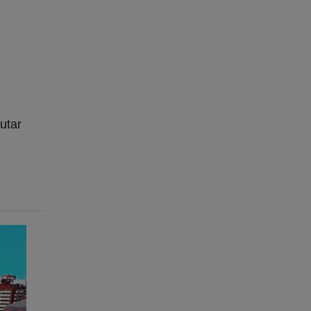
rutar