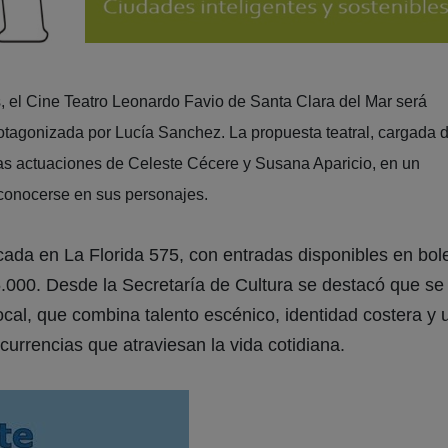
, el Cine Teatro Leonardo Favio de Santa Clara del Mar será
protagonizada por Lucía Sanchez. La propuesta teatral, cargada 
las actuaciones de Celeste Cécere y Susana Aparicio, en un
reconocerse en sus personajes.
icada en La Florida 575, con entradas disponibles en bol
5.000. Desde la Secretaría de Cultura se destacó que se 
ocal, que combina talento escénico, identidad costera y 
currencias que atraviesan la vida cotidiana.