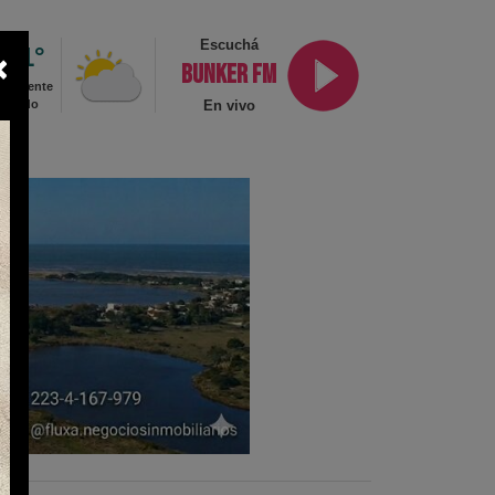
Escuchá
2.1°
×
BUNKER FM
cialmente
ublado
En vivo