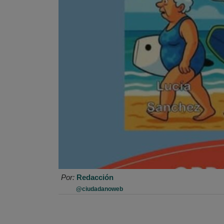
Por:
Redacción
@ciudadanoweb