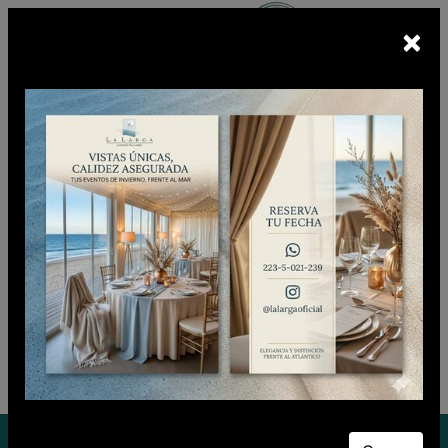
×
Escuchá
BUNKER FM
En vivo
CIUDADANO CLUB
Domingo 09 de Agosto de 2026