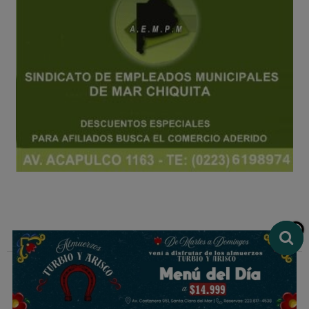
Multimedio El Ciudadano de Mar Chiquita
Avenida Acapulco 498 - Santa Clara del Mar - Buenos Aires