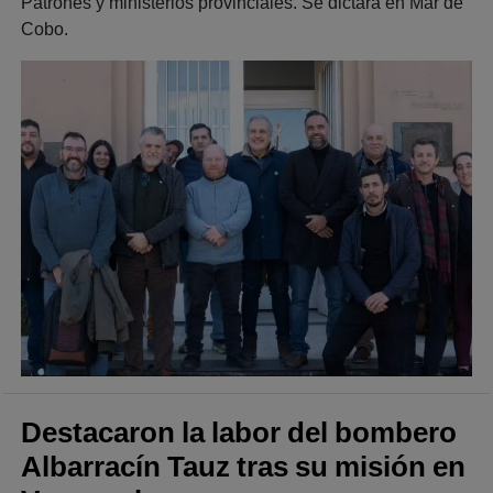
Patrones y ministerios provinciales. Se dictará en Mar de
Cobo.
Destacaron la labor del bombero
Albarracín Tauz tras su misión en