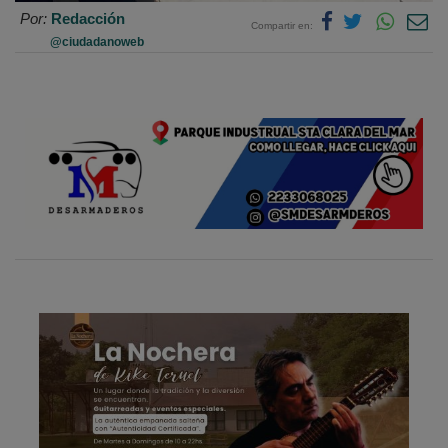
Por:
Redacción
Compartir en:
@ciudadanoweb