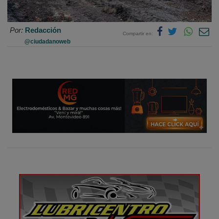
Por:
Redacción
Compartir en:
@ciudadanoweb