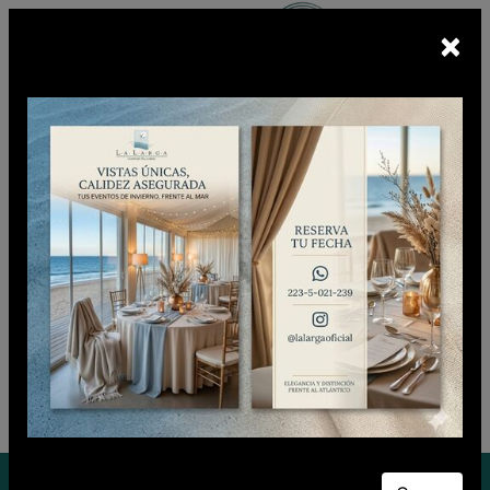
×
Escuchá
BUNKER FM
En vivo
CIUDADANO CLUB
Lunes 10 de Agosto de 2026