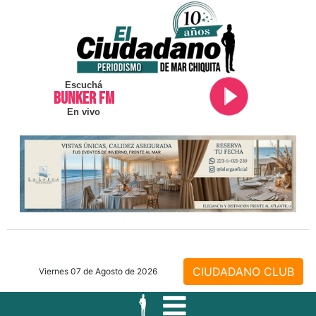
Escuchá
BUNKER FM
En vivo
CIUDADANO CLUB
Viernes 07 de Agosto de 2026