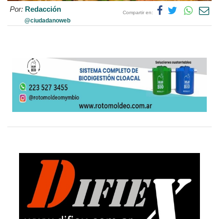
Por:
Redacción
Compartir en:
@ciudadanoweb