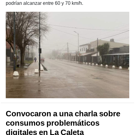
podrían alcanzar entre 60 y 70 km/h.
Convocaron a una charla sobre
consumos problemáticos
digitales en La Caleta