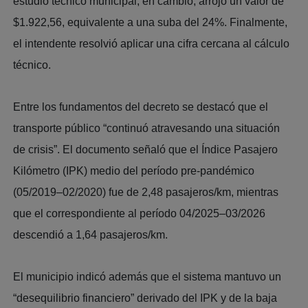
estudio técnico municipal, en cambio, arrojó un valor de
$1.922,56, equivalente a una suba del 24%. Finalmente,
el intendente resolvió aplicar una cifra cercana al cálculo
técnico.
Entre los fundamentos del decreto se destacó que el
transporte público “continuó atravesando una situación
de crisis”. El documento señaló que el Índice Pasajero
Kilómetro (IPK) medio del período pre-pandémico
(05/2019–02/2020) fue de 2,48 pasajeros/km, mientras
que el correspondiente al período 04/2025–03/2026
descendió a 1,64 pasajeros/km.
El municipio indicó además que el sistema mantuvo un
“desequilibrio financiero” derivado del IPK y de la baja