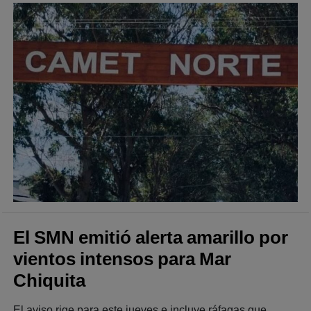
El SMN emitió alerta amarillo por
vientos intensos para Mar
Chiquita
El aviso rige para este jueves e incluye ráfagas que