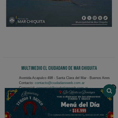
Multimedio El Ciudadano de Mar Chiquita
Avenida Acapulco 498 - Santa Clara del Mar - Buenos Aires
Contacto:
contacto@ciudadanoweb.com.ar
Comercial:
comercial@ciudadanoweb.com.ar
Teléfono:
+54 (0223)3121148
Whatsapp:
(0223)3121148
Staff Multimedio El Ciudadano