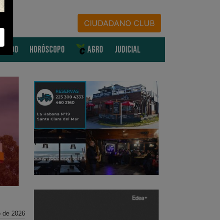
CIUDADANO CLUB
MUNDO
HORÓSCOPO
AGRO
JUDICIAL
 de 2026