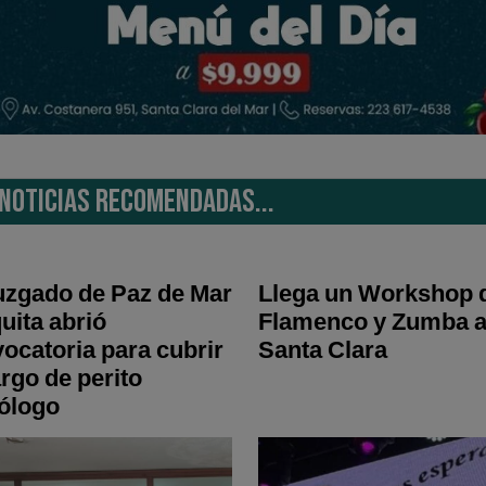
NOTICIAS RECOMENDADAS...
uzgado de Paz de Mar
Llega un Workshop 
uita abrió
Flamenco y Zumba 
ocatoria para cubrir
Santa Clara
argo de perito
ólogo