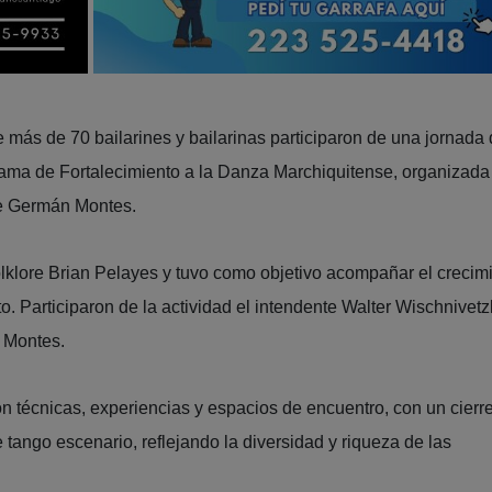
 más de 70 bailarines y bailarinas participaron de una jornada
ama de Fortalecimiento a la Danza Marchiquitense, organizada 
de Germán Montes.
olklore Brian Pelayes y tuvo como objetivo acompañar el crecim
to. Participaron de la actividad el intendente Walter Wischnivetz
n Montes.
on técnicas, experiencias y espacios de encuentro, con un cierr
tango escenario, reflejando la diversidad y riqueza de las