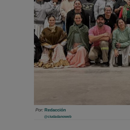
Por:
Redacción
@ciudadanoweb