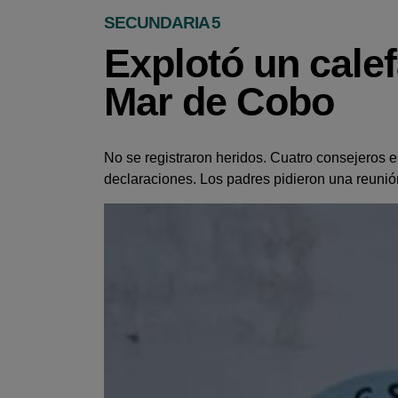
SECUNDARIA 5
Explotó un cale
Mar de Cobo
No se registraron heridos. Cuatro consejeros es
declaraciones. Los padres pidieron una reunió