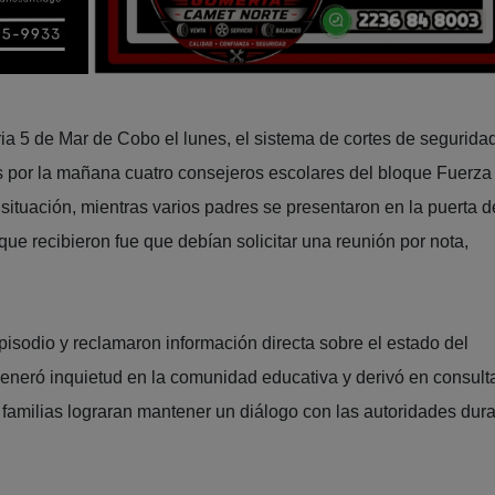
ia 5 de Mar de Cobo el lunes, el sistema de cortes de segurida
tes por la mañana cuatro consejeros escolares del bloque Fuerza
a situación, mientras varios padres se presentaron en la puerta d
ue recibieron fue que debían solicitar una reunión por nota,
isodio y reclamaron información directa sobre el estado del
 generó inquietud en la comunidad educativa y derivó en consult
s familias lograran mantener un diálogo con las autoridades dura