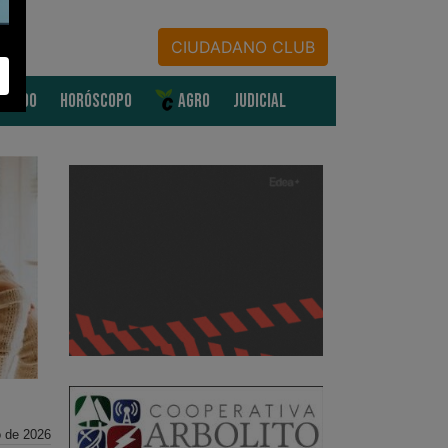
CIUDADANO CLUB
MUNDO
HORÓSCOPO
AGRO
JUDICIAL
o de 2026