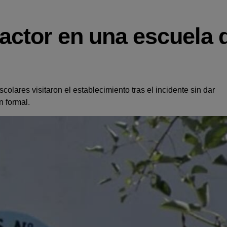
factor en una escuela 
colares visitaron el establecimiento tras el incidente sin dar
n formal.