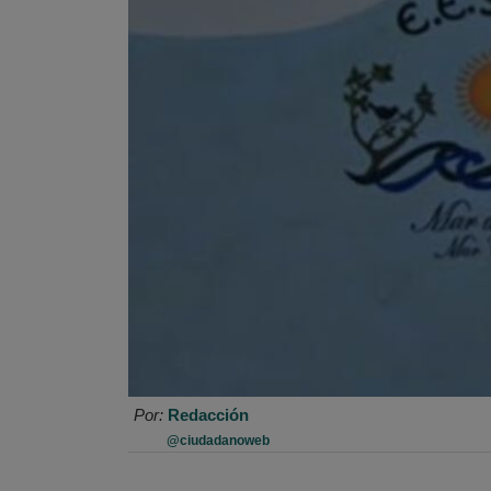
Por:
Redacción
@ciudadanoweb