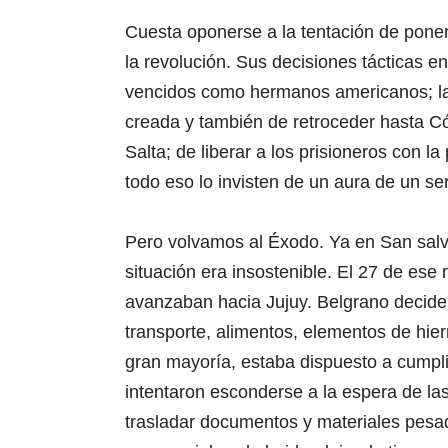
Cuesta oponerse a la tentación de pone
la revolución. Sus decisiones tácticas 
vencidos como hermanos americanos; la d
creada y también de retroceder hasta Có
Salta; de liberar a los prisioneros con l
todo eso lo invisten de un aura de un s
Pero volvamos al Éxodo. Ya en San salv
situación era insostenible. El 27 de es
avanzaban hacia Jujuy. Belgrano decide
transporte, alimentos, elementos de hierr
gran mayoría, estaba dispuesto a cumpli
intentaron esconderse a la espera de la
trasladar documentos y materiales pesados