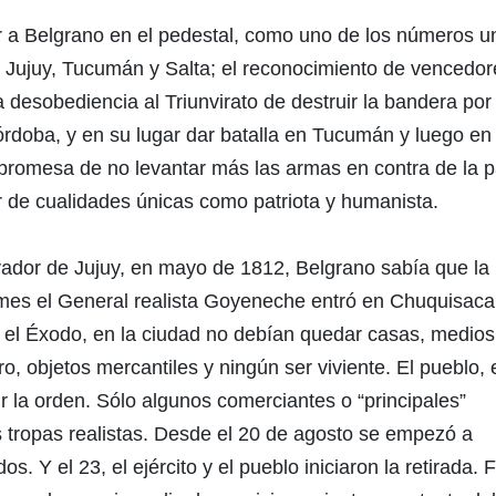
r a Belgrano en el pedestal, como uno de los números u
en Jujuy, Tucumán y Salta; el reconocimiento de vencedor
esobediencia al Triunvirato de destruir la bandera por 
rdoba, y en su lugar dar batalla en Tucumán y luego en
a promesa de no levantar más las armas en contra de la pa
er de cualidades únicas como patriota y humanista.
ador de Jujuy, en mayo de 1812, Belgrano sabía que la
e mes el General realista Goyeneche entró en Chuquisaca
 el Éxodo, en la ciudad no debían quedar casas, medios
o, objetos mercantiles y ningún ser viviente. El pueblo, 
r la orden. Sólo algunos comerciantes o “principales”
s tropas realistas. Desde el 20 de agosto se empezó a
. Y el 23, el ejército y el pueblo iniciaron la retirada. 