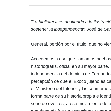
"La biblioteca es destinada a la ilustra
sostener la independencia". José de Sa
General, perdón por el título, que no vie
Accedemos a eso que llamamos hechos (p
historiografía, oficial en su mayor part
independencia del dominio de Fernando V
percepción de que el Éxodo jujeño es cas
el Ministerio del Interior y las conmemor
forma parte de su historia propia e ide
serie de eventos, a ese movimiento defen
que después fue La Argentina? ¿Por qué