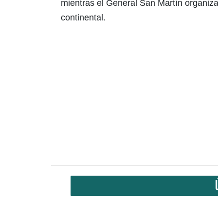
mientras el General San Martín organizab
continental.