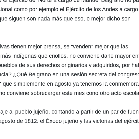
ucional como por ejemplo el Ejército de los Andes a cargo
 que siguen son nada más que eso, o mejor dicho son
ivas tienen mejor prensa, se “venden” mejor que las
más indígenas que criollos, no conviene darle mayor en
ueblos de sus derechos originarios y adquiridos, por ha
encia? ¿Qué Belgrano en una sesión secreta del congres
Y que simplemente en agosto ya tenemos la conmemora
 no conviene sobrecargar este mes cono otro acto escol
je al pueblo jujeño, contando a partir de un par de fuen
agosto de 1812: el Éxodo jujeño y las victorias del ejérci