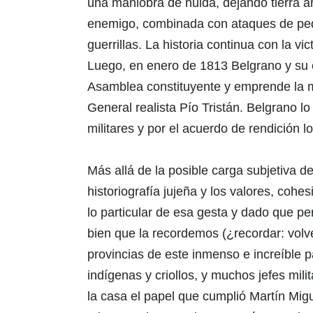
una maniobra de huida, dejando tierra a
enemigo, combinada con ataques de pe
guerrillas. La historia continua con la v
Luego, en enero de 1813 Belgrano y su ej
Asamblea constituyente y emprende la 
General realista Pío Tristán. Belgrano lo
militares y por el acuerdo de rendición lo
Más allá de la posible carga subjetiva d
historiografía jujeña y los valores, coh
lo particular de esa gesta y dado que per
bien que la recordemos (¿recordar: volve
provincias de este inmenso e increíble 
indígenas y criollos, y muchos jefes mi
la casa el papel que cumplió Martín Migu